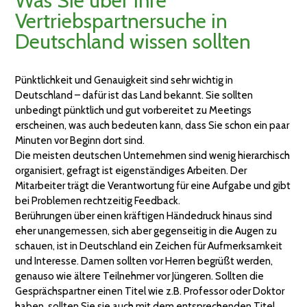
Was Sie über Ihre
Vertriebspartnersuche in
Deutschland wissen sollten
Pünktlichkeit und Genauigkeit sind sehr wichtig in
Deutschland – dafür ist das Land bekannt. Sie sollten
unbedingt pünktlich und gut vorbereitet zu Meetings
erscheinen, was auch bedeuten kann, dass Sie schon ein paar
Minuten vor Beginn dort sind.
Die meisten deutschen Unternehmen sind wenig hierarchisch
organisiert, gefragt ist eigenständiges Arbeiten. Der
Mitarbeiter trägt die Verantwortung für eine Aufgabe und gibt
bei Problemen rechtzeitig Feedback.
Berührungen über einen kräftigen Händedruck hinaus sind
eher unangemessen, sich aber gegenseitig in die Augen zu
schauen, ist in Deutschland ein Zeichen für Aufmerksamkeit
und Interesse. Damen sollten vor Herren begrüßt werden,
genauso wie ältere Teilnehmer vor Jüngeren. Sollten die
Gesprächspartner einen Titel wie z.B. Professor oder Doktor
haben, sollten Sie sie auch mit dem entsprechenden Titel