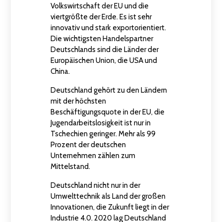
Volkswirtschaft der EU und die
viertgrößte der Erde. Es ist sehr
innovativ und stark exportorientiert.
Die wichtigsten Handelspartner
Deutschlands sind die Länder der
Europäischen Union, die USA und
China.
Deutschland gehört zu den Ländern
mit der höchsten
Beschäftigungsquote in der EU, die
Jugendarbeitslosigkeit ist nur in
Tschechien geringer. Mehr als 99
Prozent der deutschen
Unternehmen zählen zum
Mittelstand.
Deutschland nicht nur in der
Umwelttechnik als Land der großen
Innovationen, die Zukunft liegt in der
Industrie 4.0. 2020 lag Deutschland