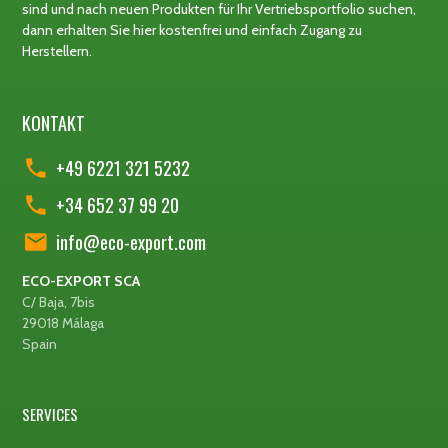
sind und nach neuen Produkten für Ihr Vertriebsportfolio suchen,
dann erhalten Sie hier kostenfrei und einfach Zugang zu
Herstellern.
KONTAKT
+49 6221 321 5232
+34 652 37 99 20
info@eco-export.com
ECO-EXPORT SCA
C/ Baja, 7bis
29018 Málaga
Spain
SERVICES