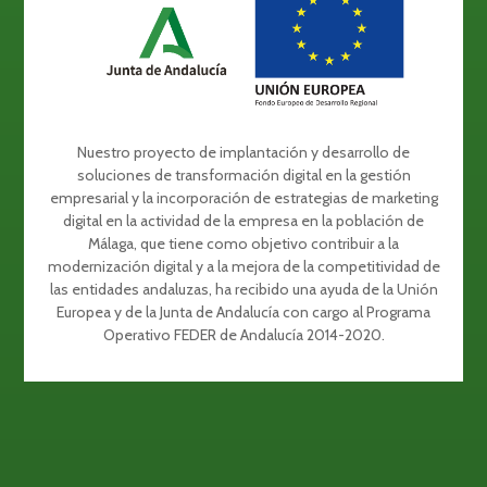
Nuestro proyecto de implantación y desarrollo de
soluciones de transformación digital en la gestión
empresarial y la incorporación de estrategias de marketing
digital en la actividad de la empresa en la población de
Málaga, que tiene como objetivo contribuir a la
modernización digital y a la mejora de la competitividad de
las entidades andaluzas, ha recibido una ayuda de la Unión
Europea y de la Junta de Andalucía con cargo al Programa
Operativo FEDER de Andalucía 2014-2020.