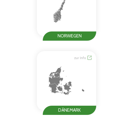
NORWEGEN
zur Info
DÄNEMARK