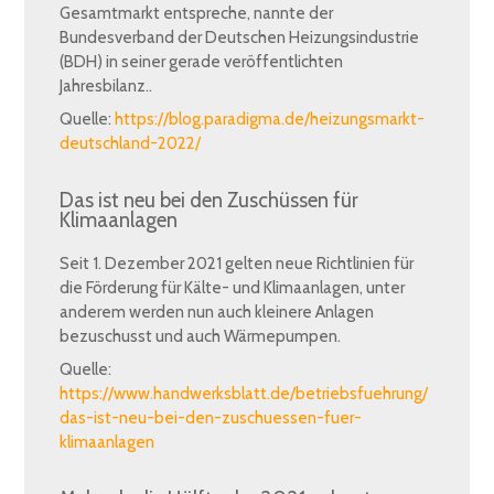
Gesamtmarkt entspreche, nannte der
Bundesverband der Deutschen Heizungsindustrie
(BDH) in seiner gerade veröffentlichten
Jahresbilanz..
Quelle:
https://blog.paradigma.de/heizungsmarkt-
deutschland-2022/
Das ist neu bei den Zuschüssen für
Klimaanlagen
Seit 1. Dezember 2021 gelten neue Richtlinien für
die Förderung für Kälte- und Klimaanlagen, unter
anderem werden nun auch kleinere Anlagen
bezuschusst und auch Wärmepumpen.
Quelle:
https://www.handwerksblatt.de/betriebsfuehrung/
das-ist-neu-bei-den-zuschuessen-fuer-
klimaanlagen