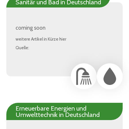
Sanitär und Bad in Deutschland
coming soon
weitere Artikel in Kürze hier
Quelle:
Erneuerbare Energien und
Umwelttechnik in Deutschland