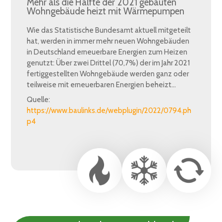
Mehr als die Hälfte der 2021 gebauten
Wohngebäude heizt mit Wärmepumpen
Wie das Statistische Bundesamt aktuell mitgeteilt
hat, werden in immer mehr neuen Wohngebäuden
in Deutschland erneuerbare Energien zum Heizen
genutzt: Über zwei Drittel (70,7%) der im Jahr 2021
fertiggestellten Wohngebäude werden ganz oder
teilweise mit erneuerbaren Energien beheizt…
Quelle:
https://www.baulinks.de/webplugin/2022/0794.ph
p4