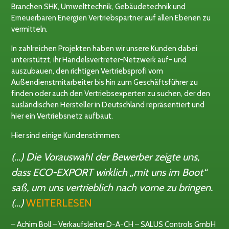
Branchen SHK, Umwelttechnik, Gebäudetechnik und
Erneuerbaren Energien Vertriebspartner auf allen Ebenen zu
vermitteln.
In zahlreichen Projekten haben wir unsere Kunden dabei
unterstützt, ihr Handelsvertreter-Netzwerk auf- und
auszubauen, den richtigen Vertriebsprofi vom
Außendienstmitarbeiter bis hin zum Geschäftsführer zu
finden oder auch den Vertriebsexperten zu suchen, der den
ausländischen Hersteller in Deutschland repräsentiert und
hier ein Vertriebsnetz aufbaut.
Hier sind einige Kundenstimmen:
(…) Die Vorauswahl der Bewerber zeigte uns,
dass ECO-EXPORT wirklich „mit uns im Boot“
saß, um uns vertrieblich nach vorne zu bringen.
(…)
WEITERLESEN
– Achim Boll – Verkaufsleiter D-A-CH – SALUS Controls GmbH